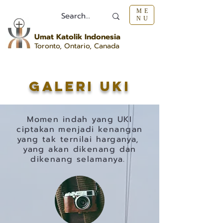
ME
NU
Umat Katolik Indonesia
Toronto
, Ontario, Canada
Galeri uki
Momen indah yang UKI
ciptakan menjadi kenangan
yang tak ternilai harganya,
yang akan dikenang dan
dikenang selamanya.